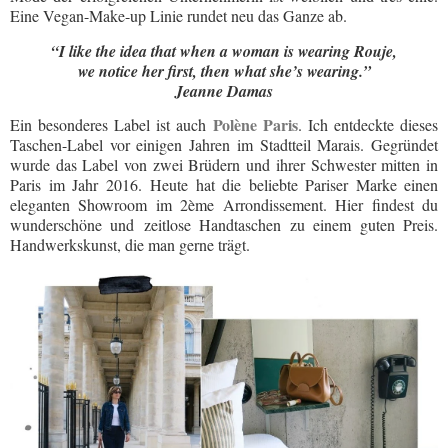
Eine Vegan-Make-up Linie rundet neu das Ganze ab.
“I like the idea that when a woman is wearing Rouje,
we notice her first, then what she’s wearing.”
Jeanne Damas
Polène Paris
Ein besonderes Label ist auch
. Ich entdeckte dieses
Taschen-Label vor einigen Jahren im Stadtteil Marais. Gegründet
wurde das Label von zwei Brüdern und ihrer Schwester mitten in
Paris im Jahr 2016.
Heute hat die beliebte Pariser Marke einen
eleganten Showroom im 2ème Arrondissement. Hier findest du
wunderschöne und
zeitlose Handtaschen zu einem guten Preis.
Handwerkskunst, die man gerne trägt.