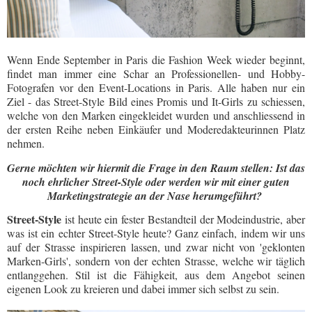
Wenn Ende September in Paris die Fashion Week wieder beginnt,
findet man immer eine Schar an Professionellen- und Hobby-
Fotografen vor den Event-Locations in Paris. Alle haben nur ein
Ziel - das Street-Style Bild eines Promis und It-Girls zu schiessen,
welche von den Marken eingekleidet wurden und anschliessend in
der ersten Reihe neben Einkäufer und Moderedakteurinnen Platz
nehmen.
Gerne möchten wir hiermit die Frage in den Raum stellen: Ist das
noch ehrlicher Street-Style oder werden wir mit einer guten
Marketingstrategie an der Nase herumgeführt?
Street-Style
ist heute ein fester Bestandteil der Modeindustrie, aber
was ist ein echter Street-Style heute? Ganz einfach, indem wir uns
auf der Strasse inspirieren lassen, und zwar nicht von 'geklonten
Marken-Girls', sondern von der echten Strasse, welche wir täglich
entlanggehen. Stil ist die Fähigkeit, aus dem Angebot seinen
eigenen Look zu kreieren und dabei immer sich selbst zu sein.