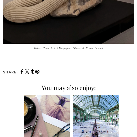
Fotos: Home & Art Magazine *Kunst & Presse Besuch
SHARE:
You may also enjoy: