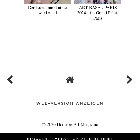
Der Kunstmarkt atmet
ART BASEL PARIS
wieder auf
2024 - im Grand Palais
Paris
TEILEN
WEB-VERSION ANZEIGEN
©
2026
Home & Art Magazine
BLOGGER TEMPLATE CREATED BY
pipdig