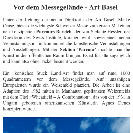
Vor dem Messegelände - Art Basel
Unter der Leitung der neuen Direktorin der Art Basel, Maike
Cruse,
bietet die wichtigste Schweizer Messe zum ersten Mal einen
Parcours-Bereich
neu konzipierten
, der von Stefanie Hessler, der
Direktorin des Swiss Institute, kuratiert wird, sowie einen neuen
Veranstaltungsort für kontinuierliche künstlerische Veranstaltungen
Sektion 'Parcour'
und Ausstellungen.
Mit der
möchte man die
Kunst in den öffentlichen Raum bringen. Es ist für alle zugänglich
und kann also ohne Ticket besucht werden.
Ein ikonisches Stück Land-Art findet man auf rund 1000
Quadratmetern vor dem Messegelände. Auf unzähligen
Europaletten wurde ein Weizenfeld platziert.
Die Arbeit ist eine
Adaption des 1982 mitten in Manhattan gepflanzten Weizenfelds
mit dem Titel «Wheatfield – A Confrontation», das von der 1931 in
Ungarn geborenen amerikanischen Künstlerin Agnes Denes
konzipiert wurde.