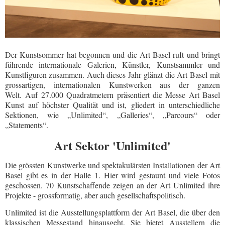
Der Kunstsommer hat begonnen und die Art Basel ruft und bringt
führende internationale Galerien, Künstler, Kunstsammler und
Kunstfiguren zusammen. Auch dieses Jahr glänzt die Art Basel mit
grossartigen, internationalen Kunstwerken aus der ganzen
Welt.
Auf 27.000 Quadratmetern präsentiert die Messe Art Basel
Kunst auf höchster Qualität und ist,
gliedert in unterschiedliche
Sektionen, wie „Unlimited“, „Galleries“, „Parcours“ oder
„Statements“.
Art Sektor 'Unlimited'
Die grössten Kunstwerke und spektakulärsten Installationen der Art
Basel gibt es in der Halle 1. Hier wird gestaunt und viele Fotos
geschossen. 70 Kunstschaffende zeigen an der Art Unlimited ihre
Projekte - grossformatig, aber auch gesellschaftspolitisch.
Unlimited ist die Ausstellungsplattform der Art Basel, die über den
klassischen Messestand hinausgeht. Sie bietet Ausstellern die