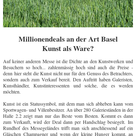
Millionendeals an der Art Basel
Kunst als Ware?
Auf keiner anderen Messe ist die Dichte an den Kunstwerken und
Besuchern so hoch... zahlenmässig hoch sind auch die Preise -
denn hier steht die Kunst nicht nur für den Genuss des Betrachters,
sondern auch zum Verkauf bereit. Den Auftritt haben Galeristen,
Kunsthändler, Kunstinteressenten und solche, die es werden
möchten.
Kunst ist ein Statussymbol, mit dem man sich abheben kann vom
Sportwagen- und Villenbesitzer. An über 280 Galerieständen in der
Halle 2.2 zeigt man nur das Beste vom Besten. Kommt es dann
zum Verkauft, wird der Deal dann per Handschlag besiegelt. Im
Rundhof des Messegeländes trifft man sich anschliessend auf ein
Gläschen Champagner und wenn der kleine Hunger kommt, an