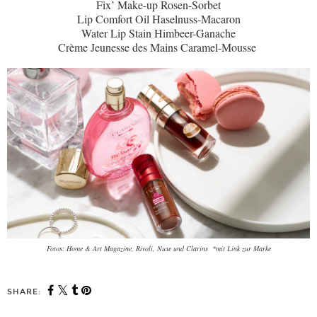
Fix’ Make-up Rosen-Sorbet
Lip Comfort Oil Haselnuss-Macaron
Water Lip Stain Himbeer-Ganache
Crème Jeunesse des Mains Caramel-Mousse
Fotos: Home & Art Magazine, Rivoli, Nuxe und Clarins *mit Link zur Marke
SHARE: