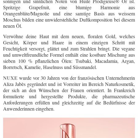
sonnigen und sinnlichen Noten von Huile Prodigieuse® Or ist.
Spritzige Grapefruit, eine blumige Harmonie aus
Orangenblüte/Magnolie und eine samtige Basis aus weissem
Moschus bilden eine unwiderstehliche Duftkomposition bei diesem
neuen Öl.
Verwöhne deine Haut mit dem neuen, floralen Gold, welches
Gesicht, Körper und Haare in einem einzigen Schritt mit
Feuchtigkeit versorgt, glättet und zum Strahlen bringt. Die vegane
und umweltfreundliche Formel enthält eine kostbare Mischung aus
sieben 100 % pflanzlichen Ölen:
Tsubaki, Macadamia, Argan,
Borretsch, Kamelie, Haselnuss und Süssmandel.
NUXE
wurde vor 30 Jahren von der französischen Unternehmerin
Aliza Jabès gegründet und ist Vorreiter im Bereich Naturkosmetik,
der sich an den Wünschen der Frauen orientiert. In Frankreich
formulierte und hergestellte Produkte, die pharmazeutische
Anforderungen erfüllen und gleichzeitig auf die Bedürfnisse der
Anwenderinnen eingehen.