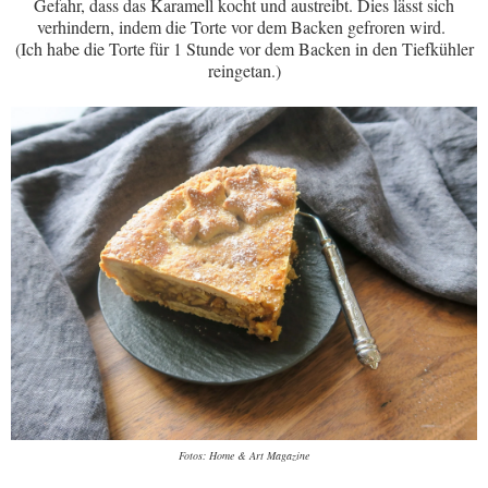
Gefahr, dass das Karamell kocht und austreibt. Dies lässt sich
verhindern, indem die Torte vor dem Backen gefroren wird.
(Ich habe die Torte für 1 Stunde vor dem Backen in den Tiefkühler
reingetan.)
Fotos: Home & Art Magazine