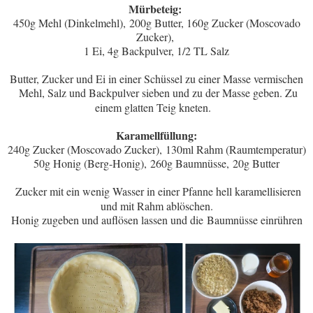
Mürbeteig:
450g Mehl (Dinkelmehl),
200g Butter, 160g Zucker (Moscovado
Zucker),
1 Ei, 4g Backpulver, 1/2 TL Salz
Butter, Zucker und Ei in einer Schüssel zu einer Masse vermischen
Mehl, Salz und Backpulver sieben und zu der Masse geben. Zu
einem glatten Teig kneten.
Karamellfüllung:
240g Zucker (Moscovado Zucker), 130ml Rahm (Raumtemperatur)
50g Honig (Berg-Honig), 260g Baumnüsse, 20g Butter
Zucker mit ein wenig Wasser in einer Pfanne hell karamellisieren
und mit Rahm ablöschen.
Honig zugeben und auflösen lassen und die
Baumnüsse einrühren