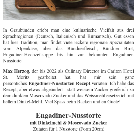
In Graubünden erlebt man eine kulinarische Vielfalt aus drei
Sprachregionen (Deutsch, Italienisch und Rumantsch). Gut essen
hat hier Tradition, man findet viele leckere regionale Spezialitäten
vom Alpenkäse, über das Bündnerfleisch, Bündner Brot,
Engadiner-Hochzeitsuppe bis hin zur
bekannten Engadiner-
Nusstorte.
Max Herzog
, der bis 2022 als Culinary Director im Carlton Hotel
St. Moritz gearbeitet hat, hat mir sein ganz
Engadiner-Nusstorten Rezept
persönliches
verraten! Ich habe das
Rezept, aber etwas abgeändert - statt weissem Zucker greife ich zu
dem dunklen Moscovado Zucker und das Weissmehl ersetze ich mit
hellem Dinkel-Mehl.
Viel Spass beim Backen und en Guete!
Engadiner-Nusstorte
mit Dinkelmehl & Moscovado Zucker
Zutaten für 1 Nusstorte (Form 20cm)