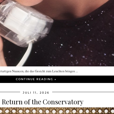
etartigen Nuancen, die das Gesicht zum Leuchten bringen ...
CONTINUE READING »
JULI 11, 2026
 Return of the Conservatory