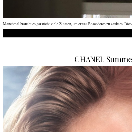
Manchmal braucht es gar nicht viele Zutaten, um etwas Besonderes zu zaubern. Diese
CHANEL Summer's