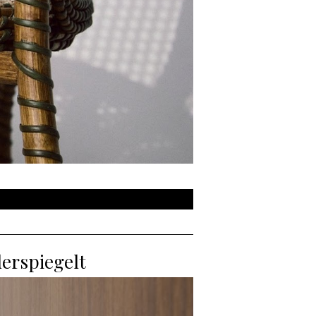
derspiegelt