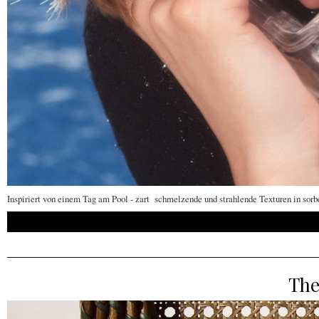
Inspiriert von einem Tag am Pool - zart schmelzende und strahlende Texturen in sorb
The