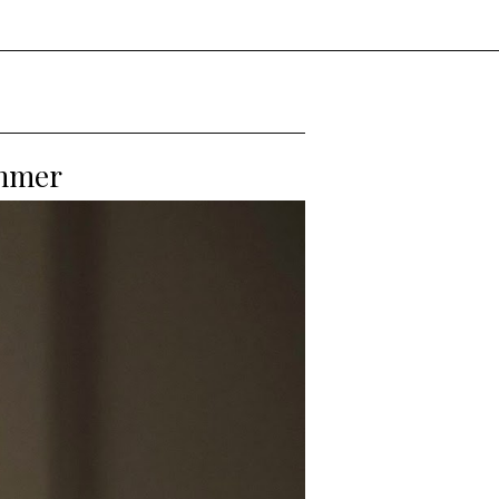
ommer