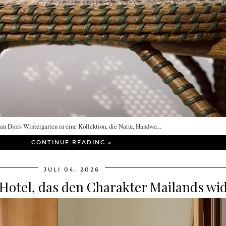
n Diors Wintergarten in eine Kollektion, die Natur, Handwe...
CONTINUE READING »
JULI 04, 2026
 Hotel, das den Charakter Mailands wi