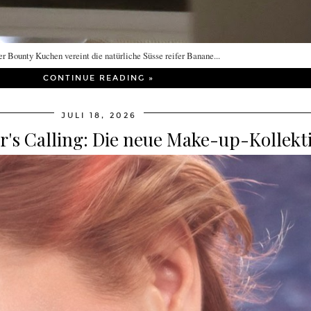
r Bounty Kuchen vereint die natürliche Süsse reifer Banane...
CONTINUE READING »
JULI 18, 2026
 Calling: Die neue Make-up-Kollekt