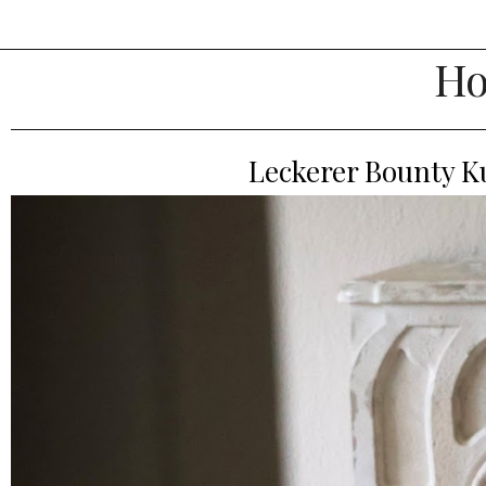
Ho
Leckerer Bounty K