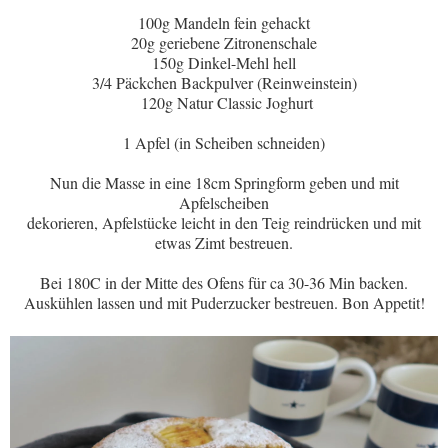
100g Mandeln fein gehackt
20g geriebene Zitronenschale
150g Dinkel-Mehl hell
3/4 Päckchen Backpulver (Reinweinstein)
120g Natur Classic Joghurt
1 Apfel (in Scheiben schneiden)
Nun die Masse in eine 18cm Springform geben und mit
Apfelscheiben
dekorieren, Apfelstücke leicht in den Teig reindrücken und mit
etwas Zimt bestreuen.
Bei 180C in der Mitte des Ofens für ca 30-36 Min backen.
Auskühlen lassen und mit Puderzucker bestreuen. Bon Appetit!