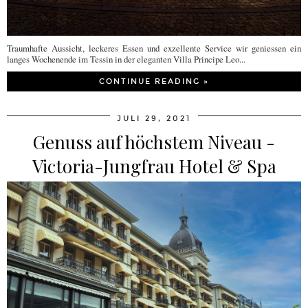
Traumhafte Aussicht, leckeres Essen und exzellente Service wir geniessen ein
langes Wochenende im Tessin in der eleganten Villa Principe Leo...
CONTINUE READING »
JULI 29, 2021
Genuss auf höchstem Niveau -
Victoria-Jungfrau Hotel & Spa