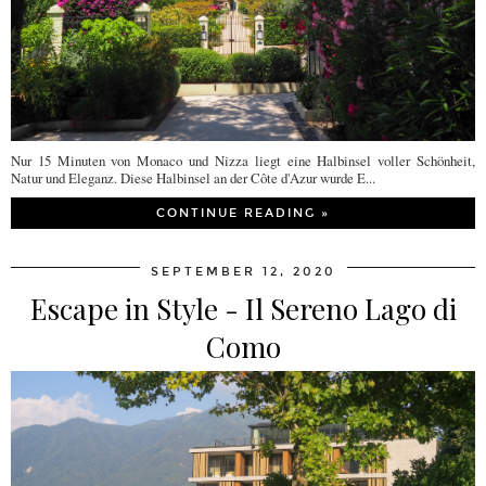
Nur 15 Minuten von Monaco und Nizza liegt eine Halbinsel voller Schönheit,
Natur und Eleganz. Diese Halbinsel an der Côte d'Azur wurde E...
CONTINUE READING »
SEPTEMBER 12, 2020
Escape in Style - Il Sereno Lago di
Como