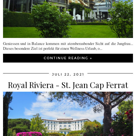
Geniessen und in Balance kommen mit atemberaubender Sicht auf die Jungfrau...
Dieses besondere Ziel ist perfekt für einen Wellness-Urlaub, o...
CONTINUE READING »
JULI 22, 2021
Royal Riviera - St. Jean Cap Ferrat